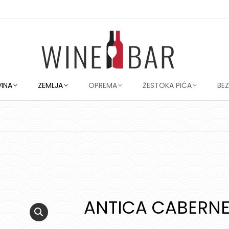
VINA
ZEMLJA
OPREMA
ŽESTOKA PIĆA
BE
ANTICA CABERN