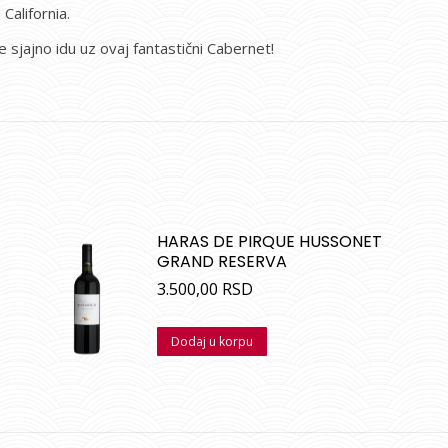
California.
e sjajno idu uz ovaj fantastični Cabernet!
HARAS DE PIRQUE HUSSONET
GRAND RESERVA
3.500,00
RSD
Dodaj u korpu