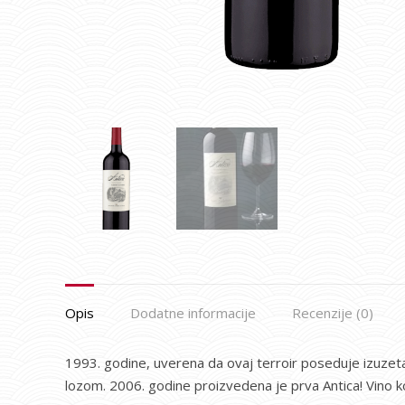
Opis
Dodatne informacije
Recenzije (0)
1993. godine, uverena da ovaj terroir poseduje izuzetan
lozom. 2006. godine proizvedena je prva Antica! Vino koje