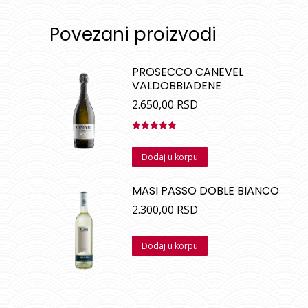
Povezani proizvodi
PROSECCO CANEVEL
VALDOBBIADENE
2.650,00
RSD
Ocenjeno
sa
5.00
od
Dodaj u korpu
5
MASI PASSO DOBLE BIANCO
2.300,00
RSD
Dodaj u korpu