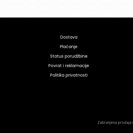
Dostava
Plaćanje
Status porudžbine
Povrat i reklamacije
Politika privatnosti
Zabranjena prodaja m