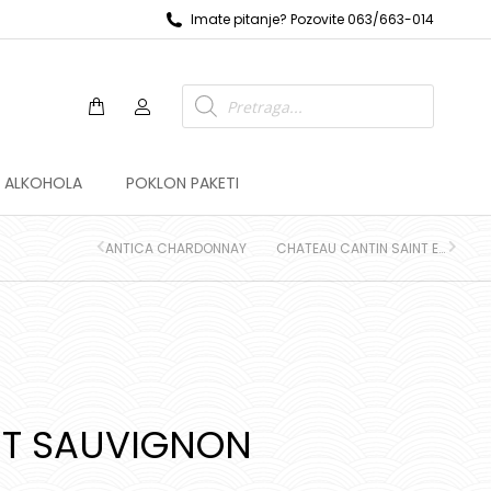
Imate pitanje? Pozovite 063/663-014
Z ALKOHOLA
POKLON PAKETI
ANTICA CHARDONNAY
CHATEAU CANTIN SAINT EMILION GRAND CRU
ET SAUVIGNON