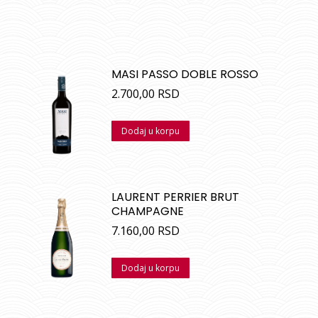
MASI PASSO DOBLE ROSSO
2.700,00
RSD
Dodaj u korpu
LAURENT PERRIER BRUT
CHAMPAGNE
7.160,00
RSD
Dodaj u korpu