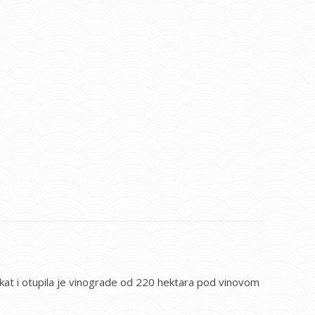
jekat i otupila je vinograde od 220 hektara pod vinovom