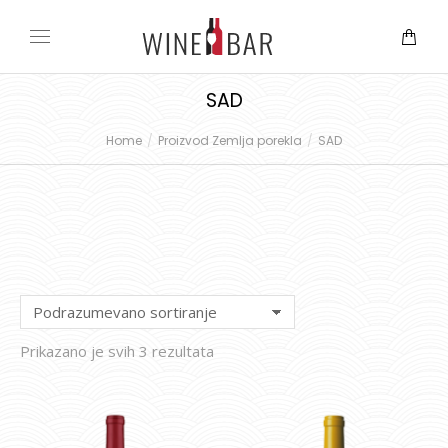
SAD
Home
Proizvod Zemlja porekla
SAD
You are here:
Prikazano je svih 3 rezultata