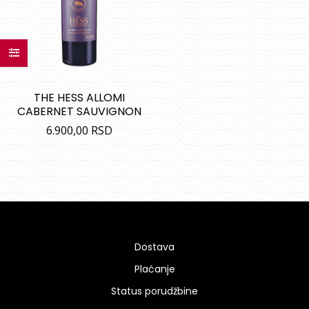
THE HESS ALLOMI
CABERNET SAUVIGNON
6.900,00
RSD
Dostava
Plaćanje
Status porudžbine