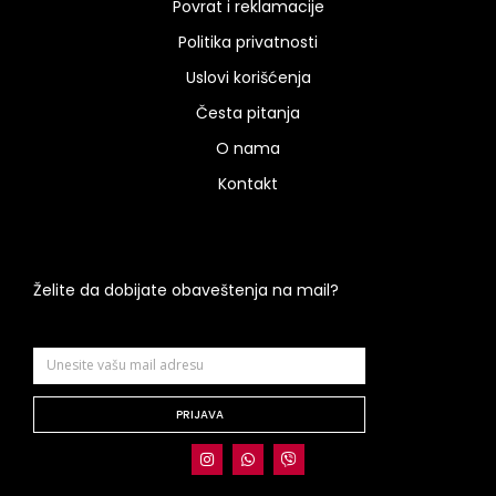
Povrat i reklamacije
Politika privatnosti
Uslovi korišćenja
Česta pitanja
O nama
Kontakt
Želite da dobijate obaveštenja na mail?
PRIJAVA