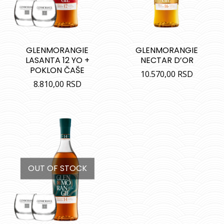
GLENMORANGIE
GLENMORANGIE
LASANTA 12 YO +
NECTAR D’OR
POKLON ČAŠE
10.570,00
RSD
8.810,00
RSD
OUT OF STOCK