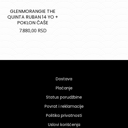
GLENMORANGIE THE
QUINTA RUBAN 14 YO +
POKLON ČAŠE
7.880,00
RSD
Dostava
Plaćanje
Status porudžbine
Povrat i reklamacije
Politika privatnosti
Uslovi korišćenja