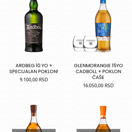
ARDBEG 10 YO +
GLENMORANGIE 15YO
SPECIJALAN POKLON!
CADBOLL + POKLON
ČAŠE
9.100,00
RSD
16.050,00
RSD