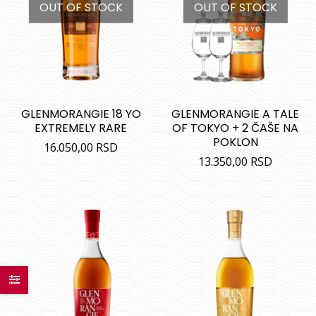
OUT OF STOCK
OUT OF STOCK
GLENMORANGIE 18 YO
GLENMORANGIE A TALE
EXTREMELY RARE
OF TOKYO + 2 ČAŠE NA
POKLON
16.050,00
RSD
13.350,00
RSD