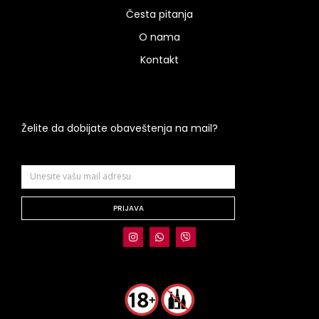
Česta pitanja
O nama
Kontakt
Želite da dobijate obaveštenja na mail?
PRIJAVA