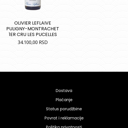
OLIVIER LEFLAIVE
PULIGNY-MONTRACHET
1ER CRU LES PUCELLES
34.100,00
RSD
Dostava
Plaćanje
Status porudžbine
Povrat i reklamacije
Politika privatnosti