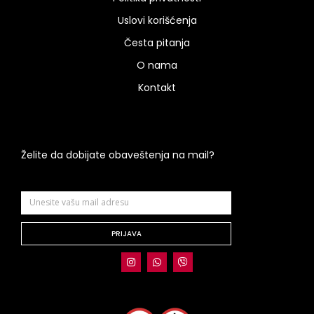
Uslovi korišćenja
Česta pitanja
O nama
Kontakt
Želite da dobijate obaveštenja na mail?
PRIJAVA