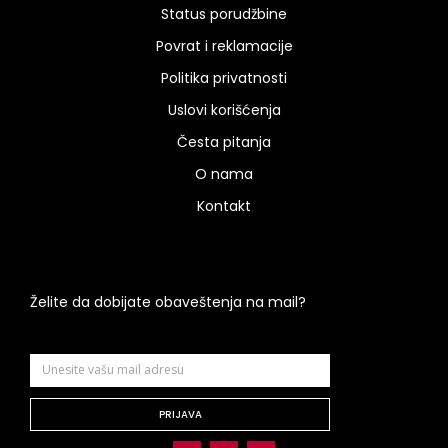
Status porudžbine
Povrat i reklamacije
Politika privatnosti
Uslovi korišćenja
Česta pitanja
O nama
Kontakt
Želite da dobijate obaveštenja na mail?
PRIJAVA