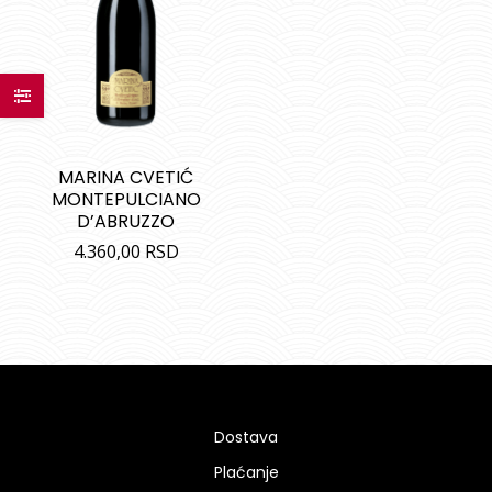
MARINA CVETIĆ
MONTEPULCIANO
D’ABRUZZO
4.360,00
RSD
Dostava
Plaćanje