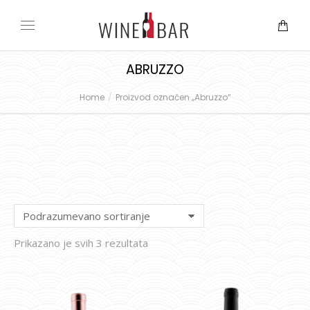
ABRUZZO
Home
Proizvod označen „Abruzzo“
You are here:
Prikazano je svih 3 rezultata