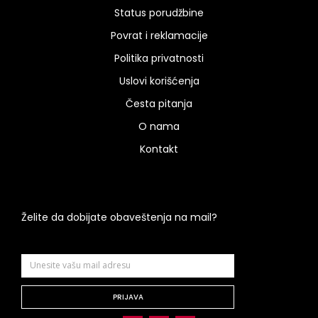
Status porudžbine
Povrat i reklamacije
Politika privatnosti
Uslovi korišćenja
Česta pitanja
O nama
Kontakt
Želite da dobijate obaveštenja na mail?
PRIJAVA