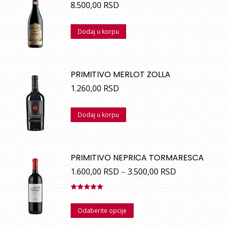
8.500,00
RSD
Dodaj u korpu
PRIMITIVO MERLOT ZOLLA
1.260,00
RSD
Dodaj u korpu
PRIMITIVO NEPRICA TORMARESCA
1.600,00
RSD
–
3.500,00
RSD
Ocenjeno
sa
5.00
od
Odaberite opcije
5