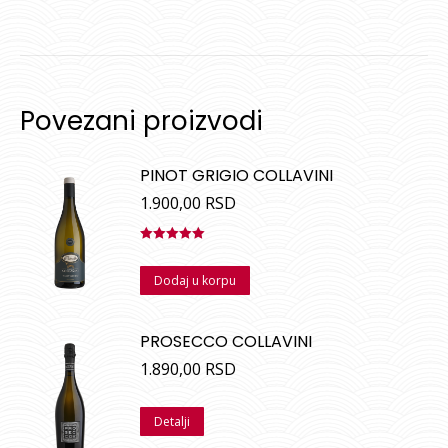
Povezani proizvodi
PINOT GRIGIO COLLAVINI
1.900,00
RSD
Ocenjeno
sa
5.00
od
Dodaj u korpu
5
PROSECCO COLLAVINI
1.890,00
RSD
Detalji