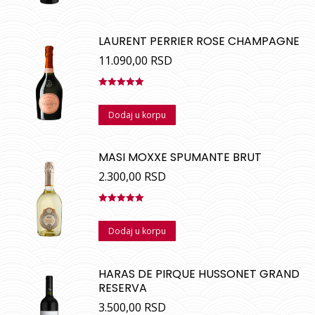
LAURENT PERRIER ROSE CHAMPAGNE
11.090,00
RSD
Ocenjeno
sa
5.00
od
Dodaj u korpu
5
MASI MOXXE SPUMANTE BRUT
2.300,00
RSD
Ocenjeno
sa
5.00
od
Dodaj u korpu
5
HARAS DE PIRQUE HUSSONET GRAND
RESERVA
3.500,00
RSD