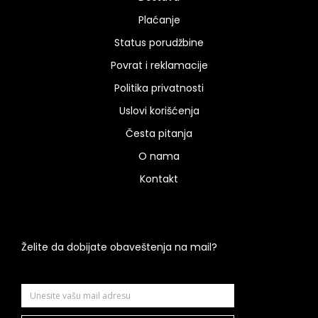
Plaćanje
Status porudžbine
Povrat i reklamacije
Politika privatnosti
Uslovi korišćenja
Česta pitanja
O nama
Kontakt
Želite da dobijate obaveštenja na mail?