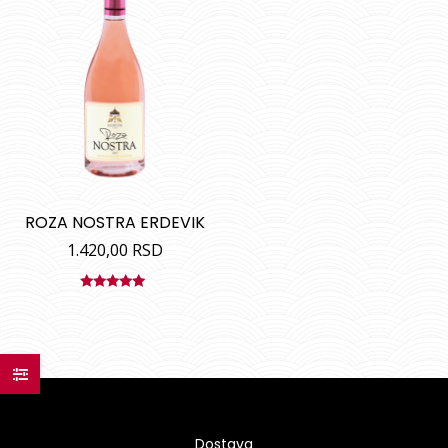
ROZA NOSTRA ERDEVIK
1.420,00
RSD
Ocenjeno
sa
5.00
od
5
Dostava