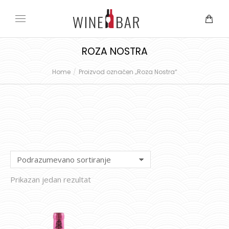
ROZA NOSTRA
Home
Proizvod označen „Roza Nostra“
You are here:
Prikazan jedan rezultat