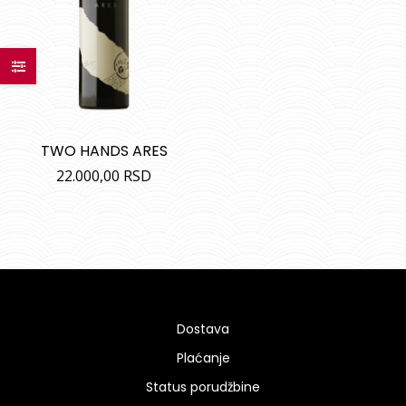
TWO HANDS ARES
22.000,00
RSD
Dostava
Plaćanje
Status porudžbine