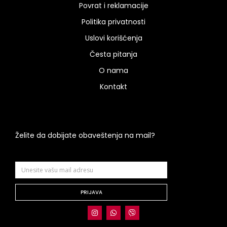
Povrat i reklamacije
Politika privatnosti
Uslovi korišćenja
Česta pitanja
O nama
Kontakt
Želite da dobijate obaveštenja na mail?
PRIJAVA