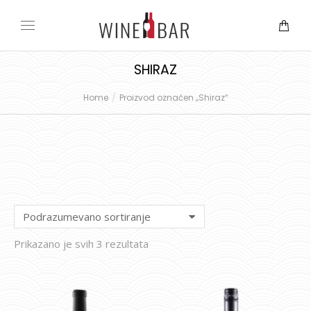
SHIRAZ
Home
Proizvod označen „Shiraz“
You are here:
Prikazano je svih 3 rezultata