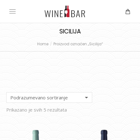
SICILIJA
Home
Proizvod označen „Sicilija“
You are here:
Prikazano je svih 5 rezultata