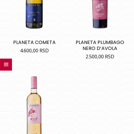
PLANETA COMETA
PLANETA PLUMBAGO
NERO D’AVOLA
4.600,00
RSD
2.500,00
RSD