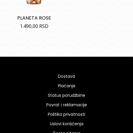
PLANETA ROSE
1.490,00
RSD
Dostava
Plaćanje
Status porudžbine
Povrat i reklamacije
Politika privatnosti
Uslovi korišćenja