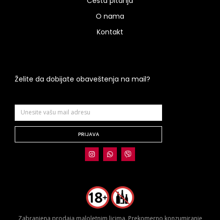
Česta pitanja
O nama
Kontakt
Želite da dobijate obaveštenja na mail?
PRIJAVA
Zabranjena prodaja maloletnim licima. Prekomerno konzumiranje