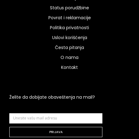
Status porudžbine
Povrat i reklamacije
Politika privatnosti
Uslovi korišćenja
Česta pitanja
O nama
Kontakt
Želite da dobijate obaveštenja na mail?
PRIJAVA