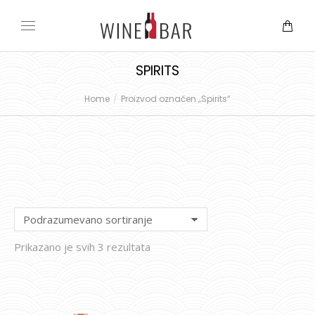
SPIRITS
Home
Proizvod označen „Spirits“
You are here:
Prikazano je svih 3 rezultata