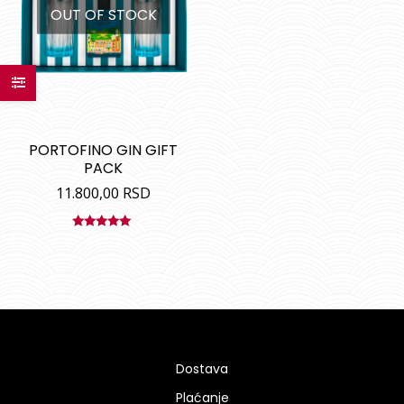
OUT OF STOCK
PORTOFINO GIN GIFT
PACK
11.800,00
RSD
Ocenjeno
sa
5.00
od
5
Dostava
Plaćanje