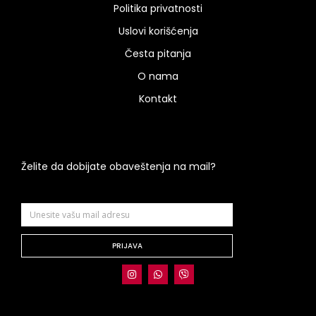
Politika privatnosti
Uslovi korišćenja
Česta pitanja
O nama
Kontakt
Želite da dobijate obaveštenja na mail?
PRIJAVA