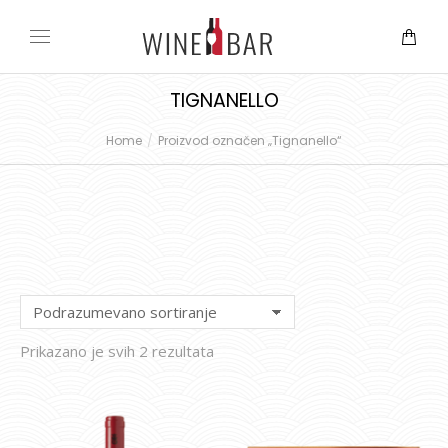
TIGNANELLO
Home
Proizvod označen „Tignanello“
You are here:
Prikazano je svih 2 rezultata