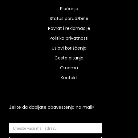
Plaćanje
Status porudžbine
Povrat i reklamacije
Politika privatnosti
Uslovi korišćenja
Česta pitanja
O nama
Kontakt
Želite da dobijate obaveštenja na mail?