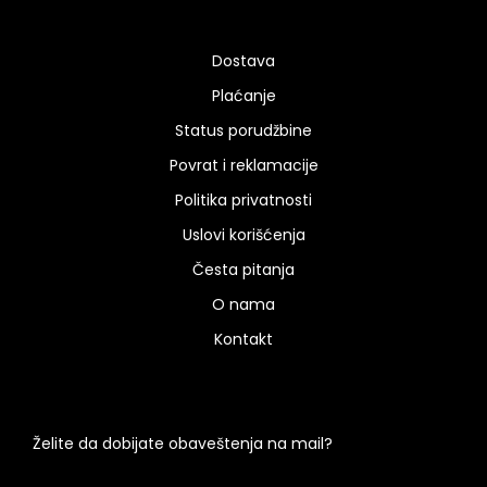
Dostava
Plaćanje
Status porudžbine
Povrat i reklamacije
Politika privatnosti
Uslovi korišćenja
Česta pitanja
O nama
Kontakt
Želite da dobijate obaveštenja na mail?