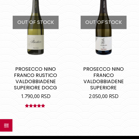
OUT OF STOCK
OUT OF STOCK
PROSECCO NINO
PROSECCO NINO
FRANCO RUSTICO
FRANCO
VALDOBBIADENE
VALDOBBIADENE
SUPERIORE DOCG
SUPERIORE
1.790,00
RSD
2.050,00
RSD
Ocenjeno
sa
5.00
od
5