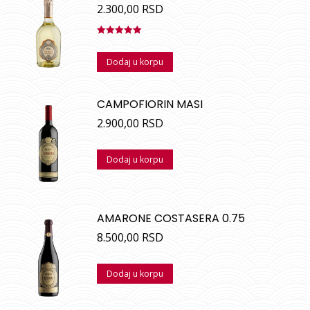
2.300,00
RSD
Ocenjeno
sa
5.00
od
Dodaj u korpu
5
CAMPOFIORIN MASI
2.900,00
RSD
Dodaj u korpu
AMARONE COSTASERA 0.75
8.500,00
RSD
Dodaj u korpu