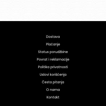
Dostava
Plaćanje
Status porudžbine
Povrat i reklamacije
Politika privatnosti
Uslovi korišćenja
Česta pitanja
O nama
Kontakt