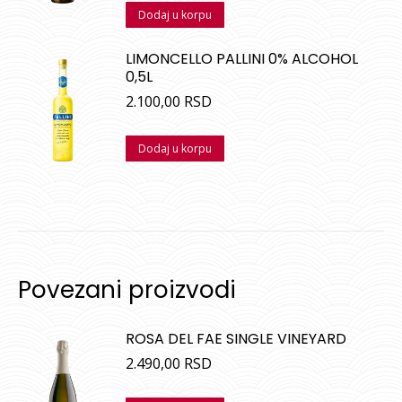
sa
5.00
od
Dodaj u korpu
5
LIMONCELLO PALLINI 0% ALCOHOL
0,5L
2.100,00
RSD
Dodaj u korpu
Povezani proizvodi
ROSA DEL FAE SINGLE VINEYARD
2.490,00
RSD