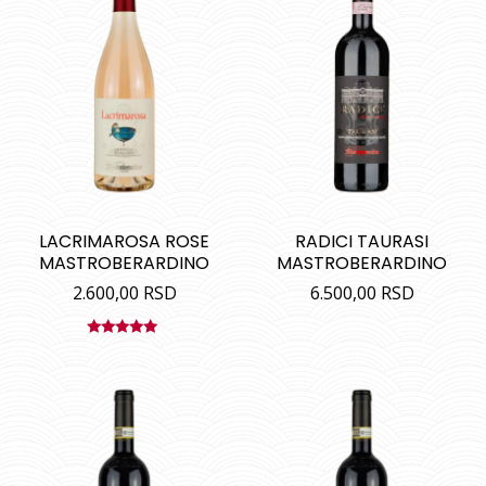
LACRIMAROSA ROSE
RADICI TAURASI
MASTROBERARDINO
MASTROBERARDINO
2.600,00
RSD
6.500,00
RSD
Ocenjeno
sa
5.00
od
5