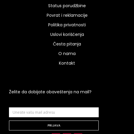
Status porudžbine
Povrat i reklamacije
Politika privatnosti
Uslovi korišćenja
Česta pitanja
O nama
Kontakt
Želite da dobijate obaveštenja na mail?
PRIJAVA