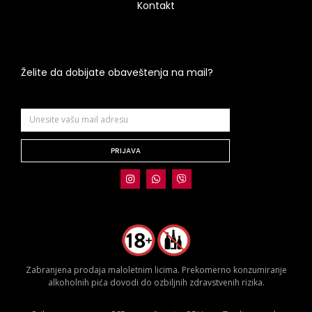
Kontakt
Želite da dobijate obaveštenja na mail?
PRIJAVA
Zabranjena prodaja maloletnim licima. Prekomerno konzumiranje
alkoholnih pića dovodi do ozbiljnih zdravstvenih rizika.