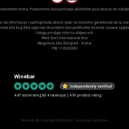
aloletnim licima. Prekomerno konzumiranje alkoholnih pića dovodi do ozbiljnih
da informacije i sadržaji budu ažurni. Ipak, ne možemo garantovati da su sve n
ćenje bilo kog dela sajta nije dozvoljeno bez prethodne dozvole i pisane saglas
Uslugu prodaje robe na daljinu vrši:
Wine Stars International doo
Njegoševa 28a, Beograd – Vračar
PIB: 110302690
Winebar
Independently verified
4.97 store rating
(614 recenzija)
|
4.91 product rating
Winebar © Copyright 2020-2025. Sva prava zadržana.