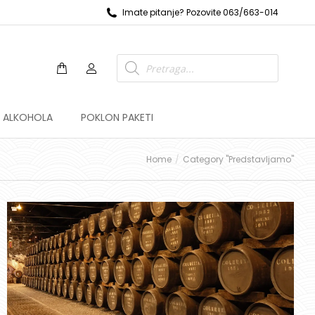
Imate pitanje? Pozovite 063/663-014
Z ALKOHOLA
POKLON PAKETI
Home
Category "Predstavljamo"