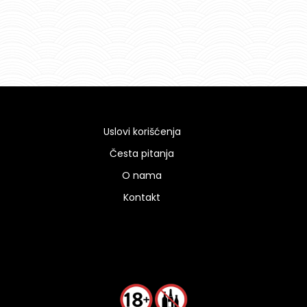
Uslovi korišćenja
Česta pitanja
O nama
Kontakt