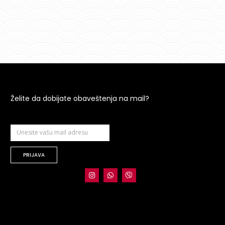
Želite da dobijate obaveštenja na mail?
PRIJAVA