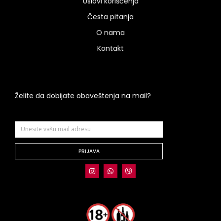
Uslovi korišćenja
Česta pitanja
O nama
Kontakt
Želite da dobijate obaveštenja na mail?
PRIJAVA