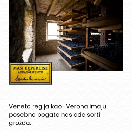
Veneto regija kao i Verona imaju
posebno bogato nasleđe sorti
grožđa.