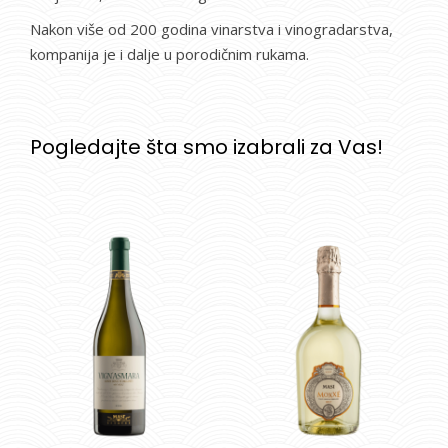
Nakon više od 200 godina vinarstva i vinogradarstva,
kompanija je i dalje u porodičnim rukama.
Pogledajte šta smo izabrali za Vas!