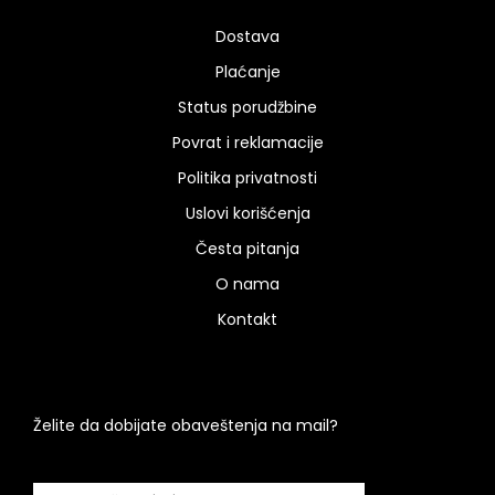
Dostava
Plaćanje
Status porudžbine
Povrat i reklamacije
Politika privatnosti
Uslovi korišćenja
Česta pitanja
O nama
Kontakt
Želite da dobijate obaveštenja na mail?