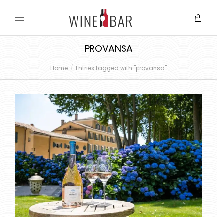
PROVANSA
Home
Entries tagged with "provansa"
You are here: