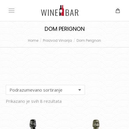
DOM PERIGNON
Home
Proizvod Vinarija
Dom Perignon
You are here:
Prikazano je svih 8 rezultata