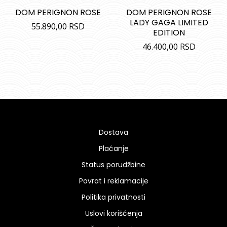
DOM PERIGNON ROSE
DOM PERIGNON ROSE
LADY GAGA LIMITED
55.890,00
RSD
EDITION
46.400,00
RSD
Dostava
Plaćanje
Status porudžbine
Povrat i reklamacije
Politika privatnosti
Uslovi korišćenja