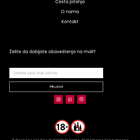
Česta pitanja
O nama
Kontakt
Želite da dobijate obaveštenja na mail?
PRIJAVA