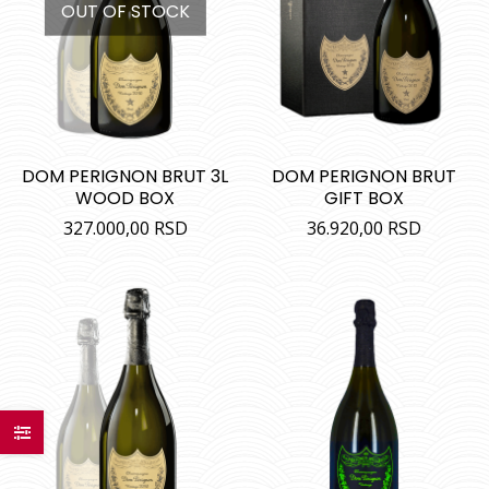
OUT OF STOCK
DOM PERIGNON BRUT 3L
DOM PERIGNON BRUT
WOOD BOX
GIFT BOX
327.000,00
RSD
36.920,00
RSD