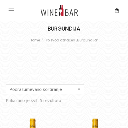
BURGUNDIJA
Home
Proizvod označen „Burgundija“
You are here:
Prikazano je svih 5 rezultata