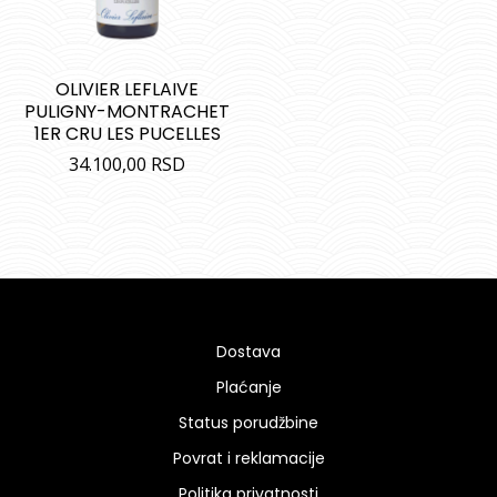
OLIVIER LEFLAIVE
PULIGNY-MONTRACHET
1ER CRU LES PUCELLES
34.100,00
RSD
Dostava
Plaćanje
Status porudžbine
Povrat i reklamacije
Politika privatnosti