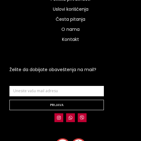
Uslovi korišćenja
Česta pitanja
O nama
Kontakt
Želite da dobijate obaveštenja na mail?
PRIJAVA