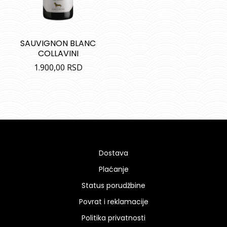
SAUVIGNON BLANC
COLLAVINI
1.900,00
RSD
Dostava
Plaćanje
Status porudžbine
Povrat i reklamacije
Politika privatnosti