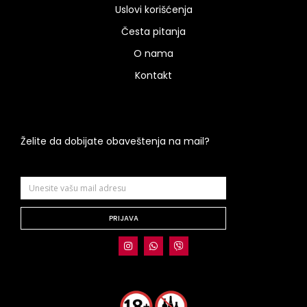
Uslovi korišćenja
Česta pitanja
O nama
Kontakt
Želite da dobijate obaveštenja na mail?
PRIJAVA