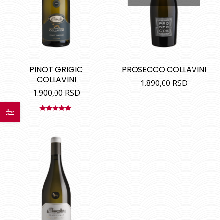
PINOT GRIGIO
PROSECCO COLLAVINI
COLLAVINI
1.890,00
RSD
1.900,00
RSD
Ocenjeno
sa
5.00
od
5