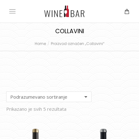
COLLAVINI
Home
Proizvod označen „Collavini“
You are here:
Prikazano je svih 5 rezultata