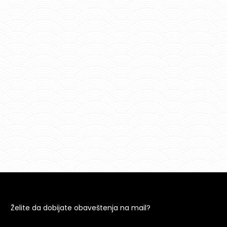
Želite da dobijate obaveštenja na mail?