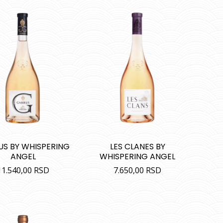
S BY WHISPERING
LES CLANES BY
ANGEL
WHISPERING ANGEL
11.540,00
RSD
7.650,00
RSD