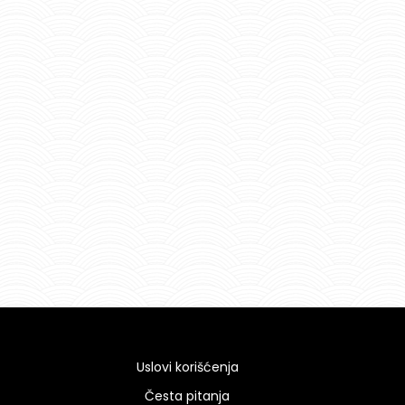
Uslovi korišćenja
Česta pitanja