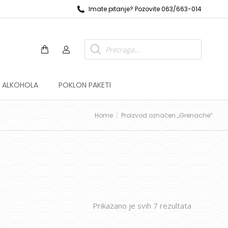
Imate pitanje? Pozovite 063/663-014
Z ALKOHOLA
POKLON PAKETI
Home
Proizvod označen „Grenache“
Prikazano je svih 7 rezultata