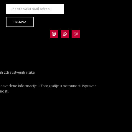
PRIJAVA
 zdravstvenih rizika.
avedene informacije ili fotografije u potpunosti ispravne.
nosti.