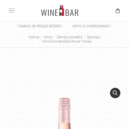
HARAS DE PIRQUE RESERVA DE PROPIEDAD
ANTICA CHARDONNAY
Home
Vina
Zemlja porekla
Španija
You are here:
Vina Esmeralda Rose Torres