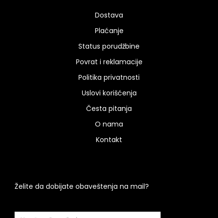
Dostava
Plaćanje
Status porudžbine
Povrat i reklamacije
Politika privatnosti
Uslovi korišćenja
Česta pitanja
O nama
Kontakt
Želite da dobijate obaveštenja na mail?