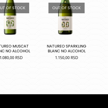
UT OF STOCK
OUT OF STOCK
TUREO MUSCAT
NATUREO SPARKLING
NC NO ALCOHOL
BLANC NO ALCOHOL
1.080,00
RSD
1.150,00
RSD