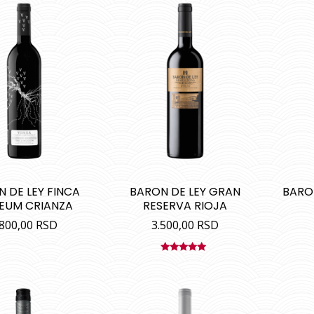
 DE LEY FINCA
BARON DE LEY GRAN
BARO
EUM CRIANZA
RESERVA RIOJA
.800,00
RSD
3.500,00
RSD
Ocenjeno
sa
5.00
od
5