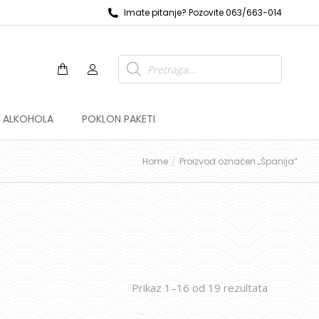
Imate pitanje? Pozovite 063/663-014
Z ALKOHOLA
POKLON PAKETI
Home
Proizvod označen „Španija“
Prikaz 1–16 od 19 rezultata