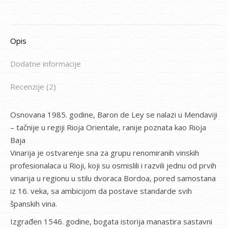
Opis
Dodatne informacije
Recenzije (2)
Osnovana 1985. godine, Baron de Ley se nalazi u Mendaviji
– tačnije u regiji Rioja Orientale, ranije poznata kao Rioja
Baja
Vinarija je ostvarenje sna za grupu renomiranih vinskih
profesionalaca u Rioji, koji su osmislili i razvili jednu od prvih
vinarija u regionu u stilu dvoraca Bordoa, pored samostana
iz 16. veka, sa ambicijom da postave standarde svih
španskih vina.
Izgrađen 1546. godine, bogata istorija manastira sastavni