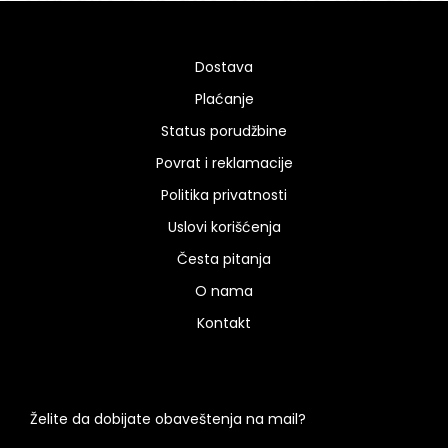
Dostava
Plaćanje
Status porudžbine
Povrat i reklamacije
Politika privatnosti
Uslovi korišćenja
Česta pitanja
O nama
Kontakt
Želite da dobijate obaveštenja na mail?