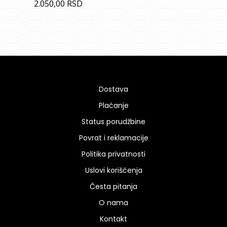
2.050,00
RSD
Dostava
Plaćanje
Status porudžbine
Povrat i reklamacije
Politika privatnosti
Uslovi korišćenja
Česta pitanja
O nama
Kontakt