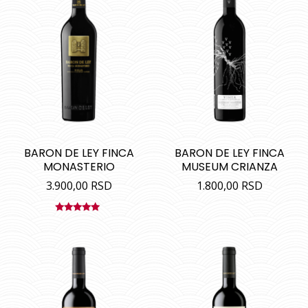
BARON DE LEY FINCA
BARON DE LEY FINCA
MONASTERIO
MUSEUM CRIANZA
3.900,00
RSD
1.800,00
RSD
Ocenjeno
sa
5.00
od
5