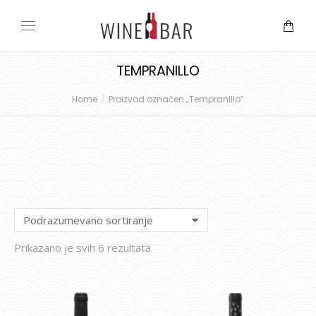
TEMPRANILLO
Home
Proizvod označen „Tempranillo“
You are here:
Prikazano je svih 6 rezultata