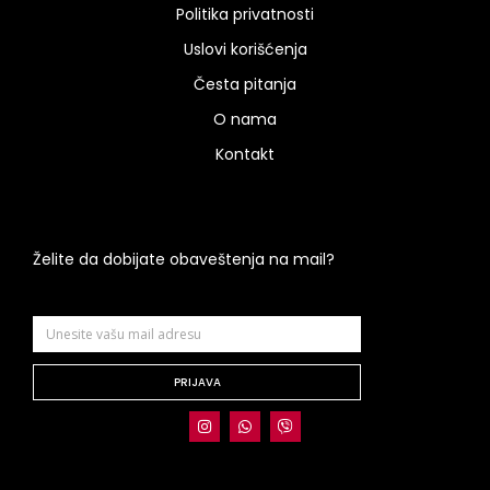
Politika privatnosti
Uslovi korišćenja
Česta pitanja
O nama
Kontakt
Želite da dobijate obaveštenja na mail?
PRIJAVA