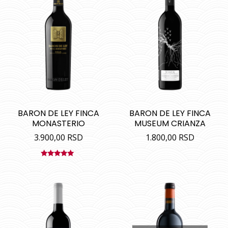
BARON DE LEY FINCA
BARON DE LEY FINCA
MONASTERIO
MUSEUM CRIANZA
3.900,00
RSD
1.800,00
RSD
Ocenjeno
sa
5.00
od
5