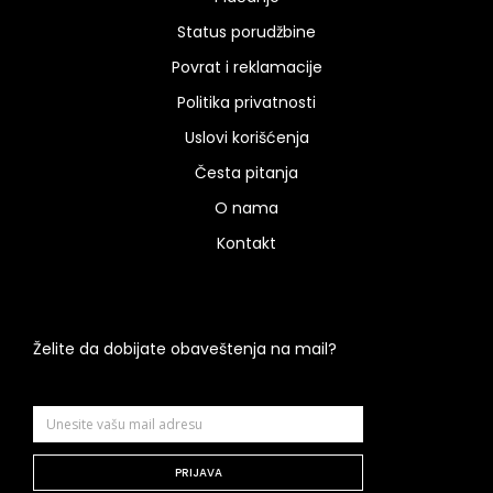
Status porudžbine
Povrat i reklamacije
Politika privatnosti
Uslovi korišćenja
Česta pitanja
O nama
Kontakt
Želite da dobijate obaveštenja na mail?
PRIJAVA