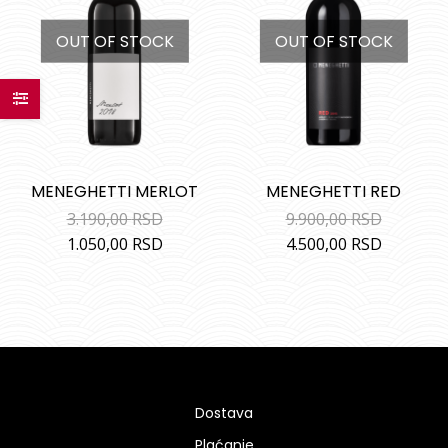
OUT OF STOCK
OUT OF STOCK
MENEGHETTI MERLOT
MENEGHETTI RED
3.190,00
RSD
9.900,00
RSD
1.050,00
RSD
4.500,00
RSD
Dostava
Plaćanje