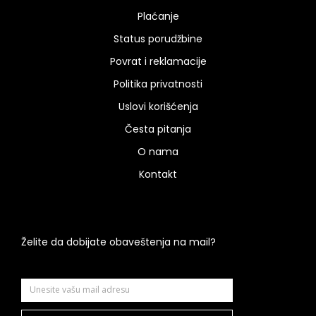
Plaćanje
Status porudžbine
Povrat i reklamacije
Politika privatnosti
Uslovi korišćenja
Česta pitanja
O nama
Kontakt
Želite da dobijate obaveštenja na mail?