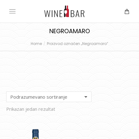
NEGROAMARO
Home
Proizvod označen „Negroamaro“
You are here:
Prikazan jedan rezultat