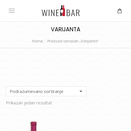
VARIJANTA
Home
Proizvod označen „Varijanta“
You are here:
Prikazan jedan rezultat