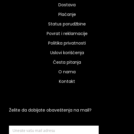
Dostava
Plaćanje
Status porudžbine
Povrat i reklamacije
Politika privatnosti
Uslovi korišćenja
Česta pitanja
O nama
Kontakt
Želite da dobijate obaveštenja na mail?