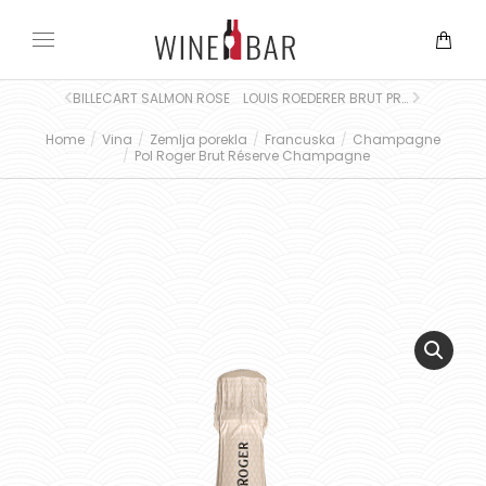
BILLECART SALMON ROSE
LOUIS ROEDERER BRUT PREMIER CHAMPAGNE
Home
Vina
Zemlja porekla
Francuska
Champagne
You are here:
Pol Roger Brut Réserve Champagne