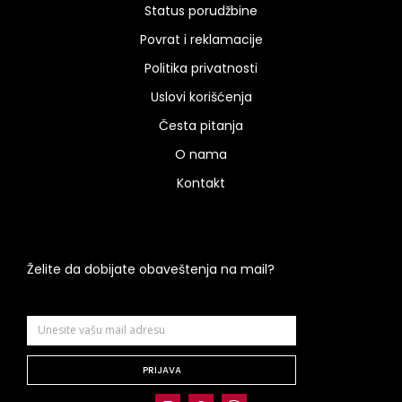
Status porudžbine
Povrat i reklamacije
Politika privatnosti
Uslovi korišćenja
Česta pitanja
O nama
Kontakt
Želite da dobijate obaveštenja na mail?
PRIJAVA