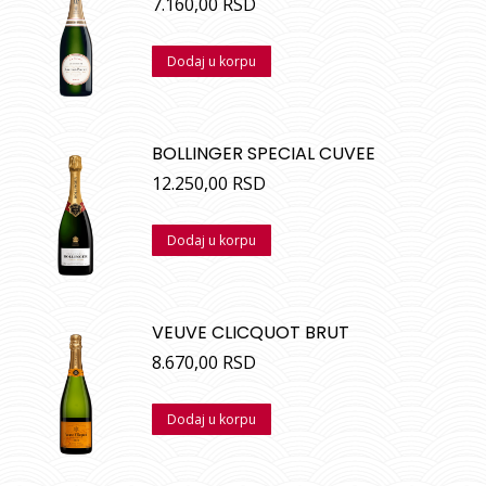
7.160,00
RSD
Dodaj u korpu
BOLLINGER SPECIAL CUVEE
12.250,00
RSD
Dodaj u korpu
VEUVE CLICQUOT BRUT
8.670,00
RSD
Dodaj u korpu