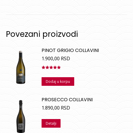
Povezani proizvodi
PINOT GRIGIO COLLAVINI
1.900,00
RSD
Ocenjeno
sa
5.00
od
Dodaj u korpu
5
PROSECCO COLLAVINI
1.890,00
RSD
Detalji