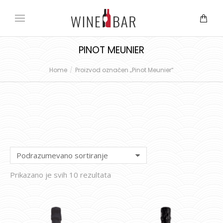
PINOT MEUNIER
Home
Proizvod označen „Pinot Meunier“
You are here:
Prikazano je svih 10 rezultata