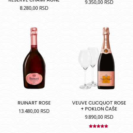
9.350,00
RSD
8.280,00
RSD
RUINART ROSE
VEUVE CLICQUOT ROSE
+ POKLON ČAŠE
13.480,00
RSD
9.890,00
RSD
Ocenjeno