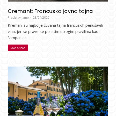
Cremant: Francuska javna tajna
Predstavljamo
23/04/2025
Kremani su najbolje čuvana tajna francuskih penušavih
vina, jer se prave se po istim strogim pravilima kao
šampanjac.
Read & shop