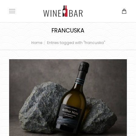
FRANCUSKA
Home
Entries tagged with "francuska"
You are here: