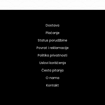
Dostava
Plaćanje
Status porudžbine
Povrat i reklamacije
Politika privatnosti
Uslovi korišćenja
Česta pitanja
O nama
Kontakt