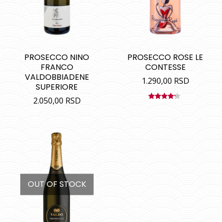
PROSECCO NINO
PROSECCO ROSE LE
FRANCO
CONTESSE
VALDOBBIADENE
1.290,00
RSD
SUPERIORE
2.050,00
RSD
Ocenjeno
sa
4.00
od 5
OUT OF STOCK