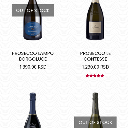
OUT OF STOCK
PROSECCO LAMPO
PROSECCO LE
BORGOLUCE
CONTESSE
1.390,00
RSD
1.230,00
RSD
Ocenjeno
sa
5.00
od
5
OUT OF STOCK