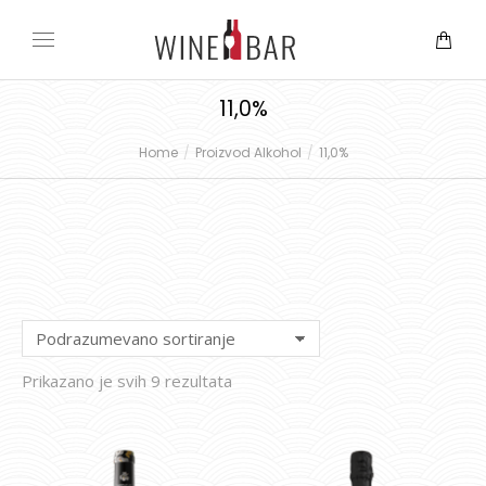
11,0%
Home
Proizvod Alkohol
11,0%
You are here:
Prikazano je svih 9 rezultata