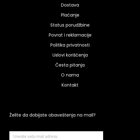
Dostava
Plaćanje
Status porudžbine
Povrat i reklamacije
Politika privatnosti
Uslovi korišćenja
Česta pitanja
O nama
Kontakt
Želite da dobijate obaveštenja na mail?