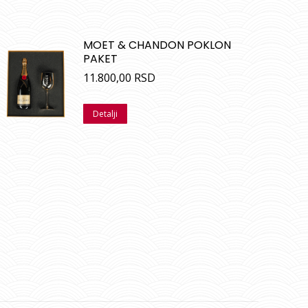
MOET & CHANDON POKLON
PAKET
11.800,00
RSD
Detalji