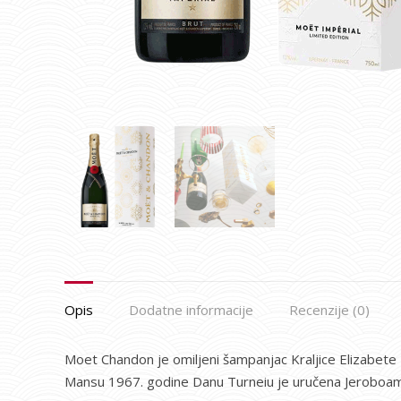
Opis
Dodatne informacije
Recenzije (0)
Moet Chandon je omiljeni šampanjac Kraljice Elizabete 
Mansu 1967. godine Danu Turneiu je uručena Jeroboam b