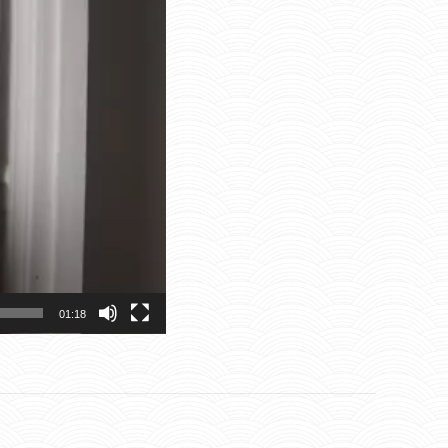
01:18