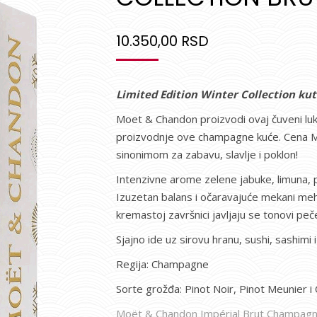
10.350,00
RSD
Limited Edition Winter Collection kuti
Moet & Chandon proizvodi ovaj čuveni luk
proizvodnje ove champagne kuće. Cena Moe
sinonimom za zabavu, slavlje i poklon!
Intenzivne arome zelene jabuke, limuna, 
Izuzetan balans i očaravajuće mekani mehu
kremastoj završnici javljaju se tonovi pe
Sjajno ide uz sirovu hranu, sushi, sashimi 
Regija: Champagne
Sorte grožđa: Pinot Noir, Pinot Meunier 
Moët & Chandon Impérial Brut Champagn