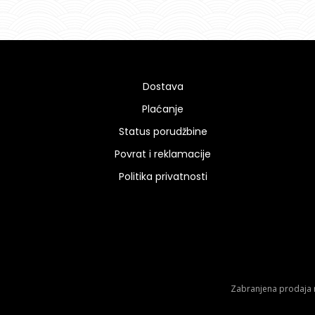
Dostava
Plaćanje
Status porudžbine
Povrat i reklamacije
Politika privatnosti
Zabranjena prodaja m