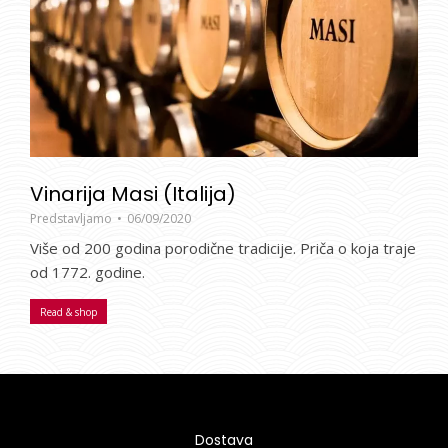
Vinarija Masi (Italija)
Predstavljamo
06/09/2020
Više od 200 godina porodične tradicije. Priča o koja traje
od 1772. godine.
Read & shop
Dostava