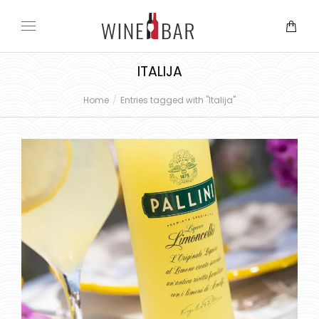
ITALIJA
Home
Entries tagged with "Italija"
You are here: