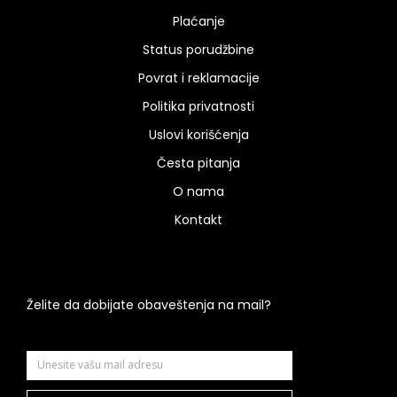
Plaćanje
Status porudžbine
Povrat i reklamacije
Politika privatnosti
Uslovi korišćenja
Česta pitanja
O nama
Kontakt
Želite da dobijate obaveštenja na mail?