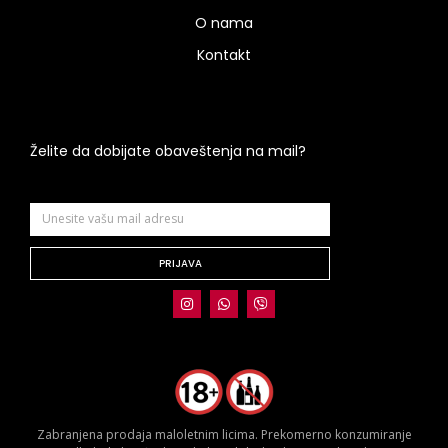
O nama
Kontakt
Želite da dobijate obaveštenja na mail?
PRIJAVA
Zabranjena prodaja maloletnim licima. Prekomerno konzumiranje