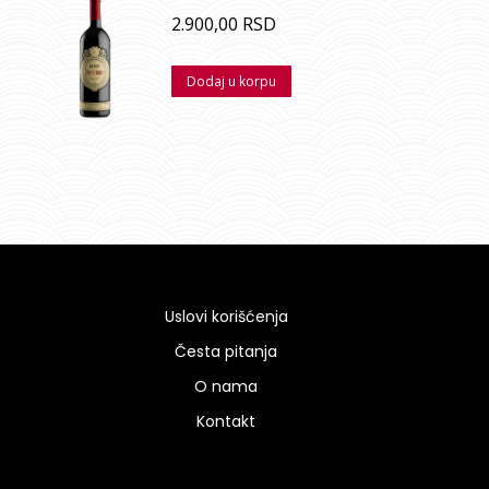
2.900,00
RSD
Dodaj u korpu
Uslovi korišćenja
Česta pitanja
O nama
Kontakt