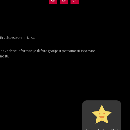
 zdravstvenih rizika.
avedene informacije ili fotografije u potpunosti ispravne.
nosti.