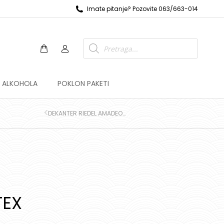
Imate pitanje? Pozovite 063/663-014
Z ALKOHOLA
POKLON PAKETI
DEKANTER RIEDEL AMADEO SUNSHINE
TEX