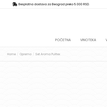
Besplatna dostava za Beograd preko 5.000 RSD.
POČETNA
VINOTEKA
Home
Oprema
Set Aroma Pulltex
You are here: