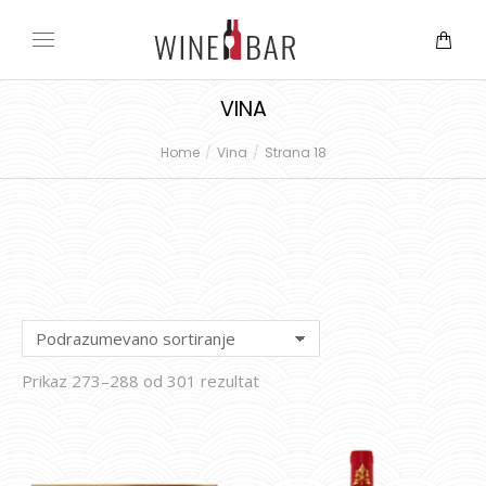
VINA
Home
Vina
Strana 18
You are here:
Prikaz 273–288 od 301 rezultat