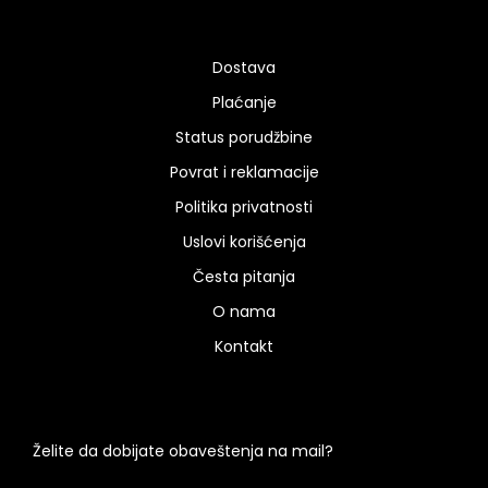
Dostava
Plaćanje
Status porudžbine
Povrat i reklamacije
Politika privatnosti
Uslovi korišćenja
Česta pitanja
O nama
Kontakt
Želite da dobijate obaveštenja na mail?