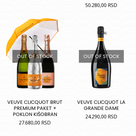
50.280,00
RSD
OUT OF STOCK
OUT OF STOCK
VEUVE CLICQUOT BRUT
VEUVE CLICQUOT LA
PREMIUM PAKET +
GRANDE DAME
POKLON KIŠOBRAN
24.290,00
RSD
27.680,00
RSD