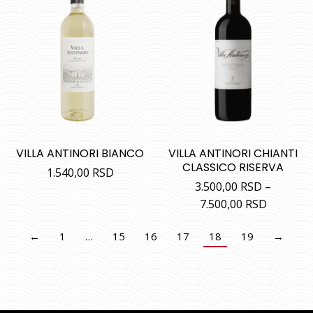
VILLA ANTINORI BIANCO
VILLA ANTINORI CHIANTI
CLASSICO RISERVA
1.540,00
RSD
3.500,00
RSD
–
7.500,00
RSD
←
1
…
15
16
17
18
19
→