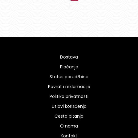
→
Dostava
Plaćanje
Status porudžbine
Povrat i reklamacije
Politika privatnosti
Uslovi korišćenja
Česta pitanja
O nama
Kontakt