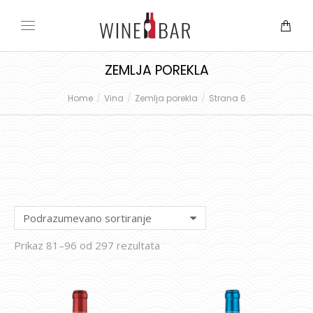
ZEMLJA POREKLA
Home
Vina
Zemlja porekla
Strana 6
You are here:
Prikaz 81–96 od 297 rezultata