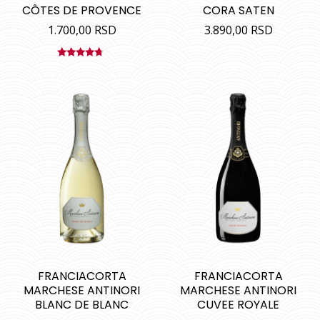
CÔTES DE PROVENCE
CORA SATEN
1.700,00
RSD
3.890,00
RSD
Ocenjeno
sa
4.50
od 5
FRANCIACORTA
FRANCIACORTA
MARCHESE ANTINORI
MARCHESE ANTINORI
BLANC DE BLANC
CUVEE ROYALE