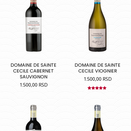
DOMAINE DE SAINTE
DOMAINE DE SAINTE
CECILE CABERNET
CECILE VIOGNIER
SAUVIGNON
1.500,00
RSD
1.500,00
RSD
Ocenjeno
sa
5.00
od
5