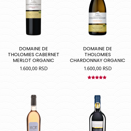
DOMAINE DE
DOMAINE DE
THOLOMIES CABERNET
THOLOMIES
MERLOT ORGANIC
CHARDONNAY ORGANIC
1.600,00
RSD
1.600,00
RSD
Ocenjeno
sa
5.00
od
5