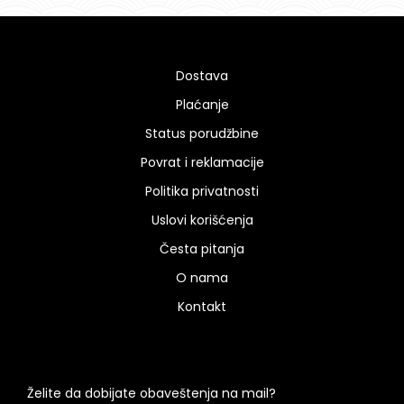
Dostava
Plaćanje
Status porudžbine
Povrat i reklamacije
Politika privatnosti
Uslovi korišćenja
Česta pitanja
O nama
Kontakt
Želite da dobijate obaveštenja na mail?