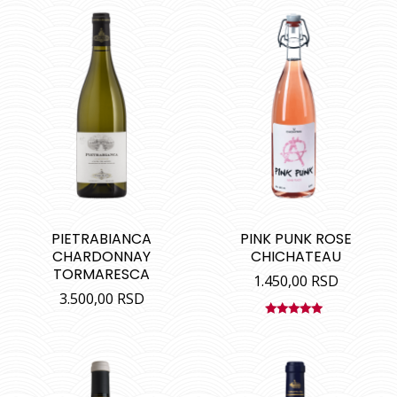
PIETRABIANCA
PINK PUNK ROSE
CHARDONNAY
CHICHATEAU
TORMARESCA
1.450,00
RSD
3.500,00
RSD
Ocenjeno
sa
5.00
od
5