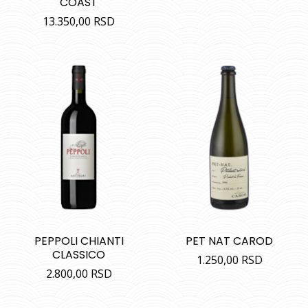
COAST
13.350,00
RSD
PEPPOLI CHIANTI
PET NAT CAROD
CLASSICO
1.250,00
RSD
2.800,00
RSD