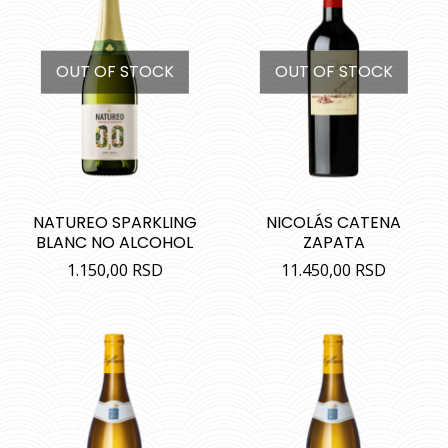
OUT OF STOCK
OUT OF STOCK
NATUREO SPARKLING
NICOLÁS CATENA
BLANC NO ALCOHOL
ZAPATA
1.150,00
RSD
11.450,00
RSD