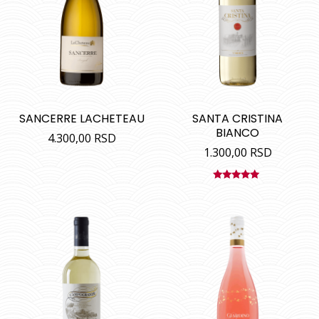
SANCERRE LACHETEAU
SANTA CRISTINA
BIANCO
4.300,00
RSD
1.300,00
RSD
Ocenjeno
sa
5.00
od
5