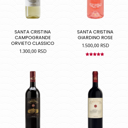
SANTA CRISTINA
SANTA CRISTINA
CAMPOGRANDE
GIARDINO ROSE
ORVIETO CLASSICO
1.500,00
RSD
1.300,00
RSD
Ocenjeno
sa
5.00
od
5