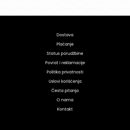
Dostava
Plaćanje
Status porudžbine
Povrat i reklamacije
Politika privatnosti
Uslovi korišćenja
Česta pitanja
O nama
Kontakt