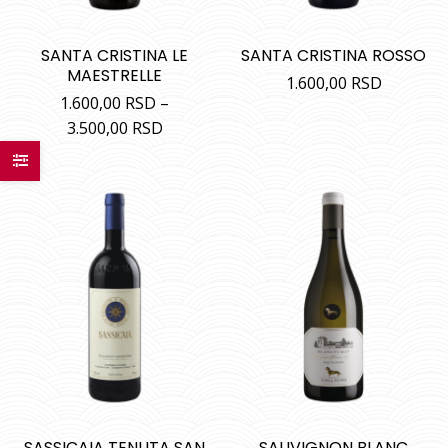
SANTA CRISTINA LE
SANTA CRISTINA ROSSO
MAESTRELLE
1.600,00
RSD
1.600,00
RSD
–
3.500,00
RSD
SASSICAIA TENUTA SAN
SAUVIGNON BLANC