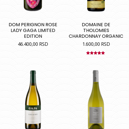
DOM PERIGNON ROSE
DOMAINE DE
LADY GAGA LIMITED
THOLOMIES
EDITION
CHARDONNAY ORGANIC
46.400,00
RSD
1.600,00
RSD
Ocenjeno
sa
5.00
od
5