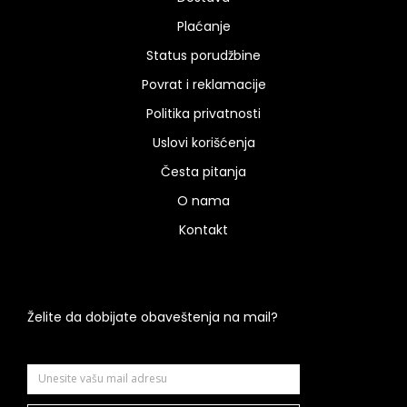
Plaćanje
Status porudžbine
Povrat i reklamacije
Politika privatnosti
Uslovi korišćenja
Česta pitanja
O nama
Kontakt
Želite da dobijate obaveštenja na mail?