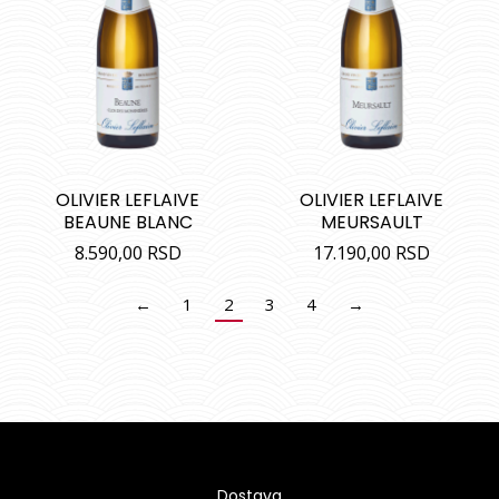
OLIVIER LEFLAIVE
OLIVIER LEFLAIVE
BEAUNE BLANC
MEURSAULT
8.590,00
RSD
17.190,00
RSD
←
1
2
3
4
→
Dostava