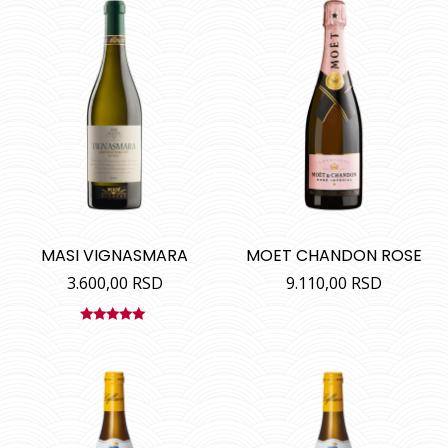
MASI VIGNASMARA
MOET CHANDON ROSE
3.600,00
RSD
9.110,00
RSD
Ocenjeno
sa
5.00
od
5