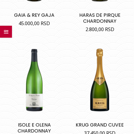
GAIA & REY GAJA
HARAS DE PIRQUE
CHARDONNAY
45.000,00
RSD
2.800,00
RSD
ISOLE E OLENA
KRUG GRAND CUVEE
CHARDONNAY
37.450,00
RSD