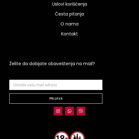
Uslovi korišćenja
Česta pitanja
O nama
Kontakt
Želite da dobijate obaveštenja na mail?
PRIJAVA