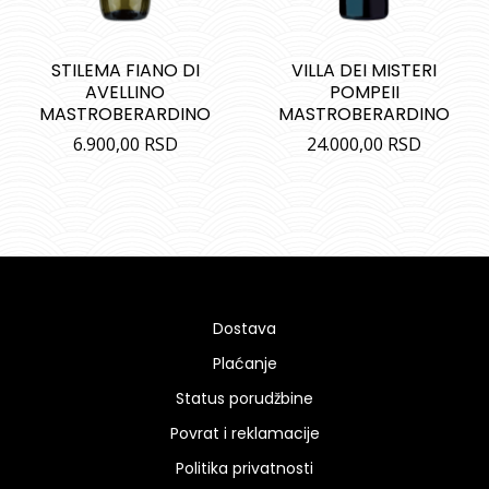
STILEMA FIANO DI
VILLA DEI MISTERI
AVELLINO
POMPEII
MASTROBERARDINO
MASTROBERARDINO
6.900,00
RSD
24.000,00
RSD
Dostava
Plaćanje
Status porudžbine
Povrat i reklamacije
Politika privatnosti