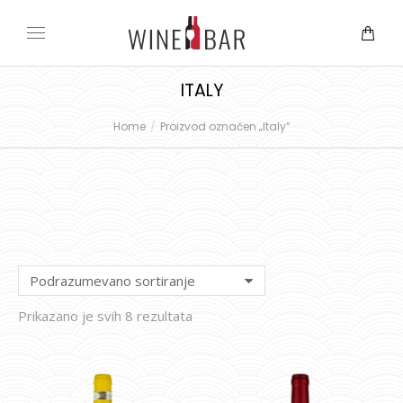
ITALY
Home
Proizvod označen „Italy“
You are here:
Prikazano je svih 8 rezultata