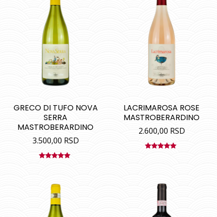
GRECO DI TUFO NOVA
LACRIMAROSA ROSE
SERRA
MASTROBERARDINO
MASTROBERARDINO
2.600,00
RSD
3.500,00
RSD
Ocenjeno
sa
5.00
od
Ocenjeno
5
sa
5.00
od
5