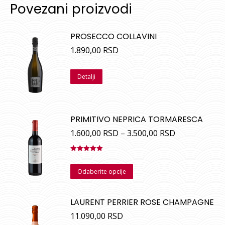
Povezani proizvodi
PROSECCO COLLAVINI
1.890,00
RSD
Detalji
PRIMITIVO NEPRICA TORMARESCA
1.600,00
RSD
–
3.500,00
RSD
Ocenjeno
sa
5.00
od
Odaberite opcije
5
LAURENT PERRIER ROSE CHAMPAGNE
11.090,00
RSD