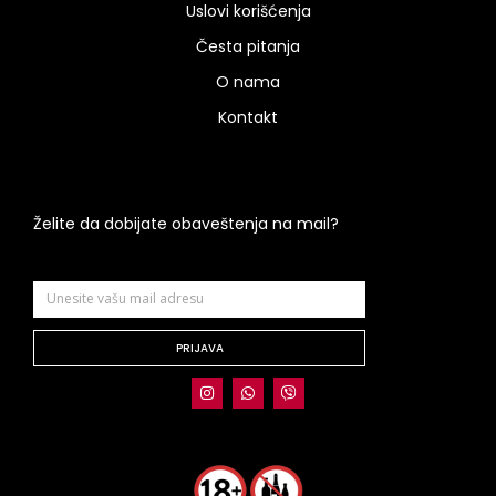
Uslovi korišćenja
Česta pitanja
O nama
Kontakt
Želite da dobijate obaveštenja na mail?
PRIJAVA