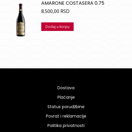
AMARONE COSTASERA 0.75
8.500,00
RSD
Dodaj u korpu
Dostava
Plaćanje
Status porudžbine
Povrat i reklamacije
Politika privatnosti