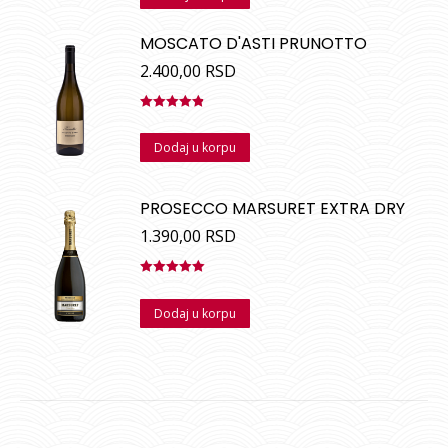
MOSCATO D'ASTI PRUNOTTO
2.400,00
RSD
Ocenjeno
sa
4.88
od
Dodaj u korpu
5
PROSECCO MARSURET EXTRA DRY
1.390,00
RSD
Ocenjeno
sa
5.00
od
Dodaj u korpu
5