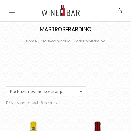
MASTROBERARDINO
Home
Proizvod Vinarija
Mastroberardino
You are here:
Prikazano je svih 8 rezultata