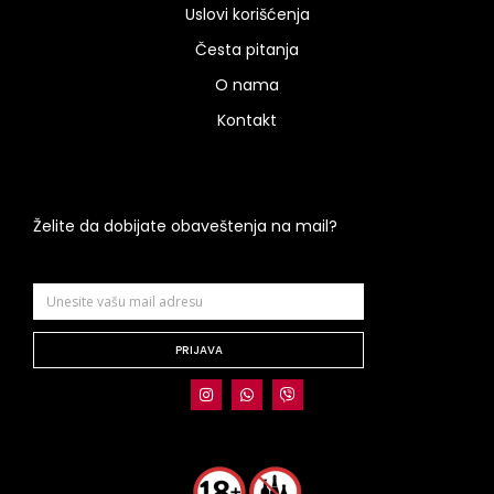
Uslovi korišćenja
Česta pitanja
O nama
Kontakt
Želite da dobijate obaveštenja na mail?
PRIJAVA