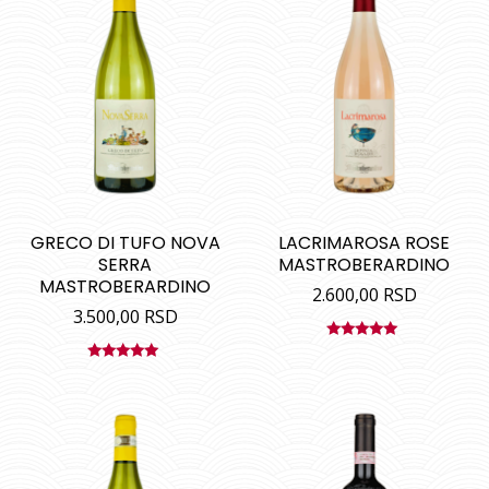
GRECO DI TUFO NOVA
LACRIMAROSA ROSE
SERRA
MASTROBERARDINO
MASTROBERARDINO
2.600,00
RSD
3.500,00
RSD
Ocenjeno
sa
5.00
od
Ocenjeno
5
sa
5.00
od
5