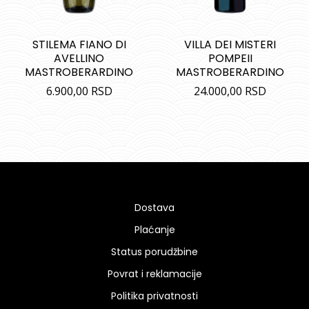
STILEMA FIANO DI
VILLA DEI MISTERI
AVELLINO
POMPEII
MASTROBERARDINO
MASTROBERARDINO
6.900,00
RSD
24.000,00
RSD
Dostava
Plaćanje
Status porudžbine
Povrat i reklamacije
Politika privatnosti