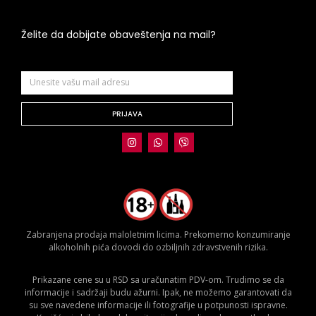
Želite da dobijate obaveštenja na mail?
PRIJAVA
Zabranjena prodaja maloletnim licima. Prekomerno konzumiranje
alkoholnih pića dovodi do ozbiljnih zdravstvenih rizika.
Prikazane cene su u RSD sa uračunatim PDV-om. Trudimo se da
informacije i sadržaji budu ažurni. Ipak, ne možemo garantovati da
su sve navedene informacije ili fotografije u potpunosti ispravne.