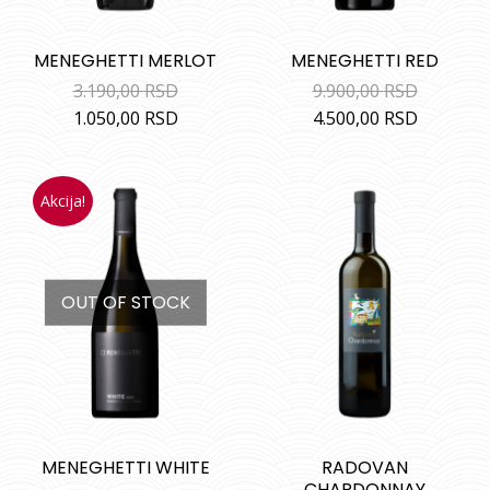
MENEGHETTI MERLOT
MENEGHETTI RED
3.190,00
RSD
9.900,00
RSD
1.050,00
RSD
4.500,00
RSD
Akcija!
OUT OF STOCK
MENEGHETTI WHITE
RADOVAN
CHARDONNAY