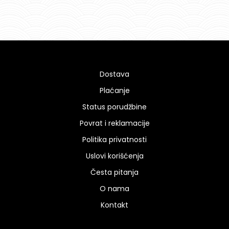
Ocenjeno
5
sa
5.00
od
5
Dostava
Plaćanje
Status porudžbine
Povrat i reklamacije
Politika privatnosti
Uslovi korišćenja
Česta pitanja
O nama
Kontakt