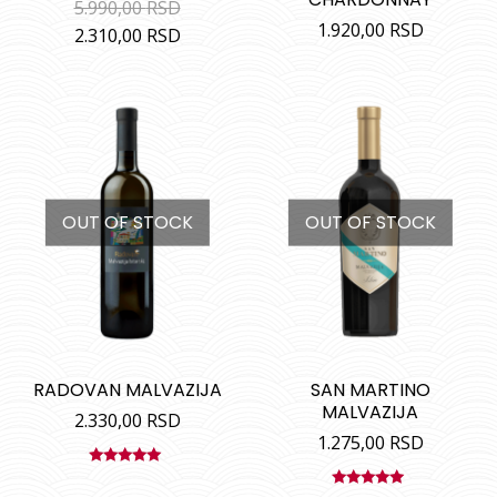
5.990,00
RSD
1.920,00
RSD
2.310,00
RSD
OUT OF STOCK
OUT OF STOCK
RADOVAN MALVAZIJA
SAN MARTINO
MALVAZIJA
2.330,00
RSD
1.275,00
RSD
Ocenjeno
sa
5.00
od