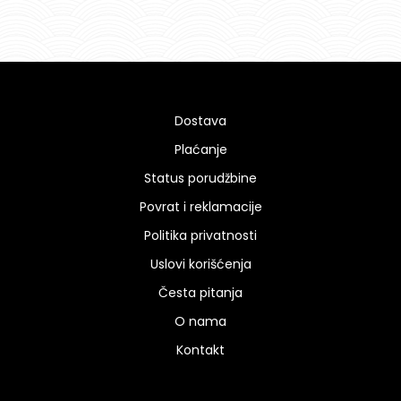
Dostava
Plaćanje
Status porudžbine
Povrat i reklamacije
Politika privatnosti
Uslovi korišćenja
Česta pitanja
O nama
Kontakt