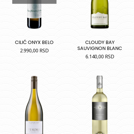
CILIĆ ONYX BELO
CLOUDY BAY
SAUVIGNON BLANC
2.990,00
RSD
6.140,00
RSD