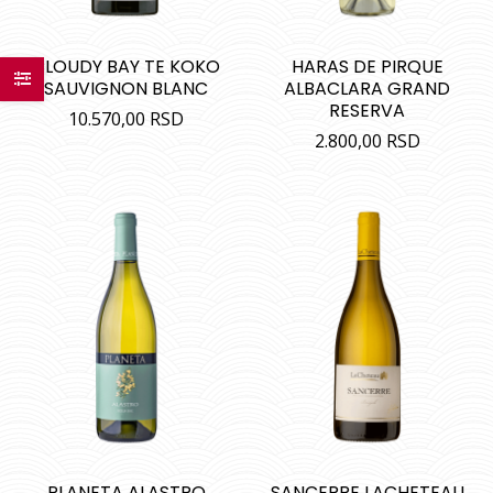
CLOUDY BAY TE KOKO
HARAS DE PIRQUE
SAUVIGNON BLANC
ALBACLARA GRAND
RESERVA
10.570,00
RSD
2.800,00
RSD
PLANETA ALASTRO
SANCERRE LACHETEAU